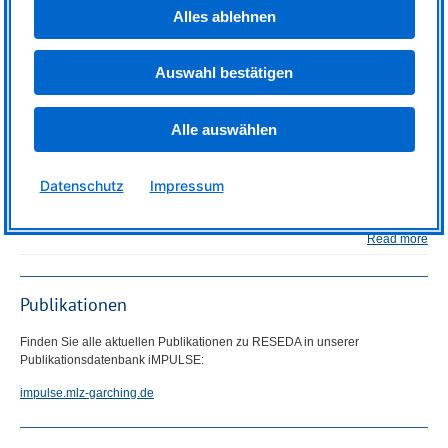
Alles ablehnen
Read more
Auswahl bestätigen
Science Slam
Alle auswählen
Datenschutz
Impressum
Read more
Publikationen
Finden Sie alle aktuellen Publikationen zu
RESEDA
in unserer
Publikationsdatenbank iMPULSE:
impulse.mlz-garching.de