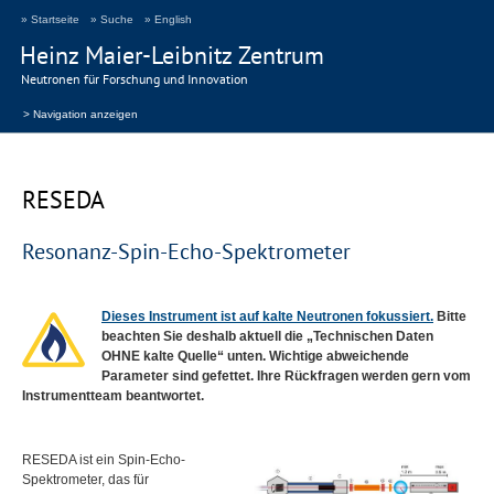
» Startseite
» Suche
» English
Heinz Maier-Leibnitz Zentrum
Neutronen für Forschung und Innovation
> Navigation anzeigen
RESEDA
Resonanz-Spin-Echo-Spektrometer
Dieses Instrument ist auf kalte Neutronen fokussiert.
Bitte
beachten Sie deshalb aktuell die „Technischen Daten
OHNE
kalte Quelle“ unten. Wichtige abweichende
Parameter sind gefettet. Ihre Rückfragen werden gern vom
Instrumentteam beantwortet.
RESEDA
ist ein Spin-Echo-
Spektrometer, das für