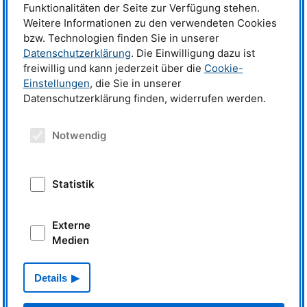
Funktionalitäten der Seite zur Verfügung stehen.
Weitere Informationen zu den verwendeten Cookies
bzw. Technologien finden Sie in unserer
Datenschutzerklärung
. Die Einwilligung dazu ist
freiwillig und kann jederzeit über die
Cookie-
Einstellungen
, die Sie in unserer
Datenschutzerklärung finden, widerrufen werden.
News
Notwendig
€7.6 million for research with
neutrons and positrons
Statistik
Externe
Medien
Read more
From an instrument‘s point of
view: My first business trip
Details