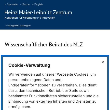
» Startseite
» Suche
» English
Heinz Maier-Leibnitz Zentrum
Neutronen für Forschung und Innovation
> Navigation anzeigen
Wissenschaftlicher Beirat des
MLZ
×
Cookie-Verwaltung
Wir verwenden auf unserer Webseite Cookies, um
personenbezogene Daten und
Endgeräteinformationen zu verarbeiten. Dies dient
dazu, den technischen Betrieb der Seite sowie
bestimmter Funktionalitäten sicherzustellen und die
Einbindung von externen Inhalten und Diensten zu
ermöglichen.