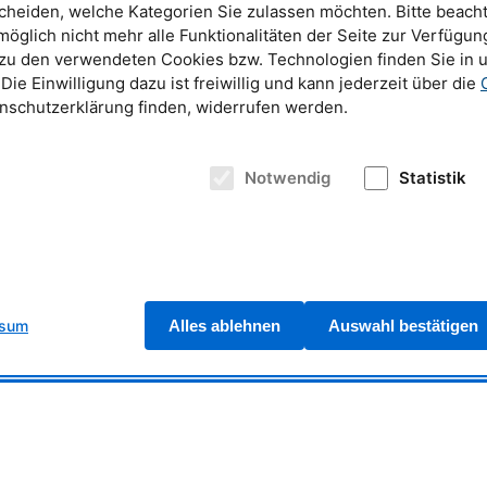
cheiden, welche Kategorien Sie zulassen möchten. Bitte beacht
möglich nicht mehr alle Funktionalitäten der Seite zur Verfügun
Appl. Cryst. 48, 61 (2015).
 zu den verwendeten Cookies bzw. Technologien finden Sie in 
 Die Einwilligung dazu ist freiwillig und kann jederzeit über die
enschutzerklärung finden, widerrufen werden.
kalte Quelle
Notwendig
Statistik
lter Quelle
ssum
Alles ablehnen
Auswahl bestätigen