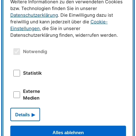
Weitere Informationen zu den verwendeten Cookies
bzw. Technologien finden Sie in unserer
Datenschutzerklärung
. Die Einwilligung dazu ist
freiwillig und kann jederzeit über die
Cookie-
Einstellungen
, die Sie in unserer
Datenschutzerklärung finden, widerrufen werden.
News
Notwendig
Successful ErUM-Pro proposals
Statistik
Externe
Medien
Read more
Research with positrons
Details
Alles ablehnen