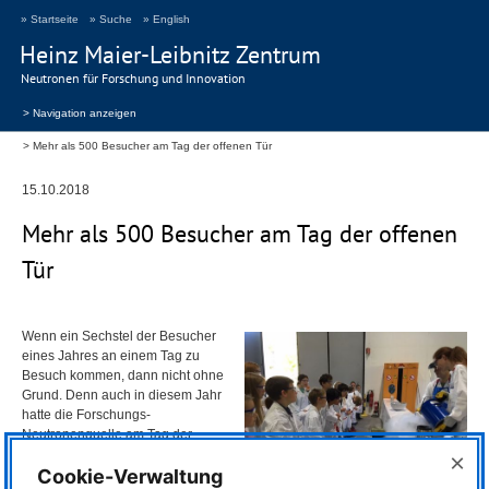
» Startseite
» Suche
» English
Heinz Maier-Leibnitz Zentrum
Neutronen für Forschung und Innovation
> Navigation anzeigen
Mehr als 500 Besucher am Tag der offenen Tür
15.10.2018
Mehr als 500 Besucher am Tag der offenen
Tür
Wenn ein Sechstel der Besucher
eines Jahres an einem Tag zu
Besuch kommen, dann nicht ohne
Grund. Denn auch in diesem Jahr
hatte die Forschungs-
Neutronenquelle am Tag der
offenen Tür einiges zu bieten.
×
Cookie-Verwaltung