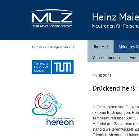
Heinz Maie
Neutronen für Forsch
Über MLZ
Aktuelles &
MLZ ist eine Kooperation aus:
Veranstaltungen
From
05.08.2021
Drückend heiß: 
In Gasturbinen von Flugze
extreme Bedingungen: Hohe
Temperaturen über 600°C.
Material der Gasturbine rob
ständig weiterentwickelt. 
Friedrich-Alexander-Univers