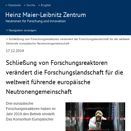
» Startseite
» Suche
» English
Heinz Maier-Leibnitz Zentrum
Neutronen für Forschung und Innovation
> Navigation anzeigen
Schließung von Forschungsreaktoren verändert die Forschungslandschaft für die weltweit
führende europäische Neutronengemeinschaft
17.12.2019
Schließung von Forschungsreaktoren
verändert die Forschungslandschaft für die
weltweit führende europäische
Neutronengemeinschaft
Drei europäische
Forschungsreaktoren haben im
Jahr 2019 den Betrieb einstellt.
Das Konsortium Europäischer