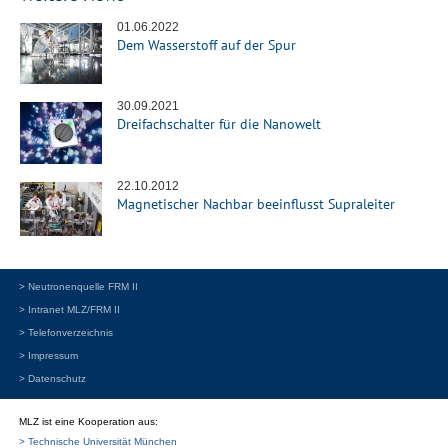
01.06.2022
Dem Wasserstoff auf der Spur
30.09.2021
Dreifachschalter für die Nanowelt
22.10.2012
Magnetischer Nachbar beeinflusst Supraleiter
> Neutronenquelle FRM II
> Intranet MLZ/FRM II
> Telefonverzeichnis
> Impressum
> Datenschutz
MLZ ist eine Kooperation aus:
> Technische Universität München