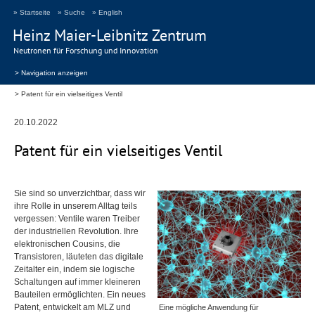
» Startseite
» Suche
» English
Heinz Maier-Leibnitz Zentrum
Neutronen für Forschung und Innovation
> Navigation anzeigen
Patent für ein vielseitiges Ventil
20.10.2022
Patent für ein vielseitiges Ventil
Sie sind so unverzichtbar, dass wir
ihre Rolle in unserem Alltag teils
vergessen: Ventile waren Treiber
der industriellen Revolution. Ihre
elektronischen Cousins, die
Transistoren, läuteten das digitale
Zeitalter ein, indem sie logische
Schaltungen auf immer kleineren
Bauteilen ermöglichten. Ein neues
Patent, entwickelt am
MLZ
und
Eine mögliche Anwendung für