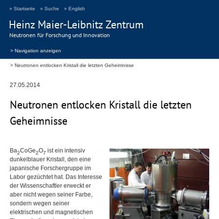
» Startseite
» Suche
» English
Heinz Maier-Leibnitz Zentrum
Neutronen für Forschung und Innovation
> Navigation anzeigen
Neutronen entlocken Kristall die letzten Geheimnisse
27.05.2014
Neutronen entlocken Kristall die letzten
Geheimnisse
Ba
CoGe
O
ist ein intensiv
2
2
7
dunkelblauer Kristall, den eine
japanische Forschergruppe im
Labor gezüchtet hat. Das Interesse
der Wissenschaftler erweckt er
aber nicht wegen seiner Farbe,
sondern wegen seiner
elektrischen und magnetischen