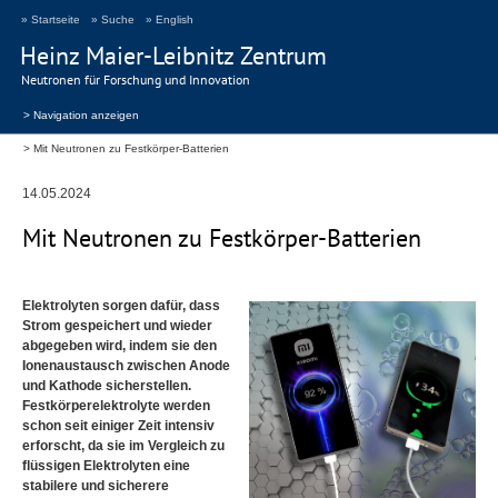
» Startseite
» Suche
» English
Heinz Maier-Leibnitz Zentrum
Neutronen für Forschung und Innovation
> Navigation anzeigen
Mit Neutronen zu Festkörper-Batterien
14.05.2024
Mit Neutronen zu Festkörper-Batterien
Elektrolyten sorgen dafür, dass
Strom gespeichert und wieder
abgegeben wird, indem sie den
Ionenaustausch zwischen Anode
und Kathode sicherstellen.
Festkörperelektrolyte werden
schon seit einiger Zeit intensiv
erforscht, da sie im Vergleich zu
flüssigen Elektrolyten eine
stabilere und sicherere