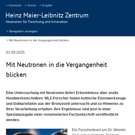
» Startseite
» Suche
» English
Heinz Maier-Leibnitz Zentrum
Neutronen für Forschung und Innovation
> Navigation anzeigen
Mit Neutronen in die Vergangenheit blicken
01.09.2025
Mit Neutronen in die Vergangenheit
blicken
Eine Untersuchung mit Neutronen liefert Erkenntnisse über uralte
Handwerkstechniken:
MLZ
-Forscher haben keltische Eisenwerkzeuge
und Goldartefakte aus der Bronzezeit untersucht und so Hinweise zu
ihrer Verarbeitung erhalten. Ihre Ergebnisse sind jetzt in einer
Spezialausgabe einer renommierten Fachzeitschrift veröffentlicht
worden.
Ein Forscherteam um Dr. Weimin