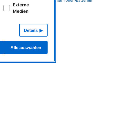
Forschung an Lithiumionen-Batterien
Externe
Medien
Details
Alle auswählen