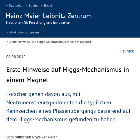
» Startseite
» Suche
» English
Heinz Maier-Leibnitz Zentrum
Neutronen für Forschung und Innovation
> Navigation anzeigen
Erste Hinweise auf Higgs-Mechanismus in einem Magnet
» zurück
08.08.2012
Erste Hinweise auf Higgs-Mechanismus in
einem Magnet
Forscher gehen davon aus, mit
Neutronenstreuexperimenten die typischen
Kennzeichen eines Phasenübergangs basierend auf
dem Higgs-Mechanismus gefunden zu haben.
Vom britischen Physiker Peter