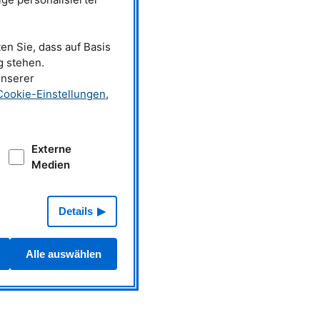
begrenzt.
en Sie, dass auf Basis
g stehen.
unserer
Cookie-Einstellungen
,
Externe
Medien
Details
Alle auswählen